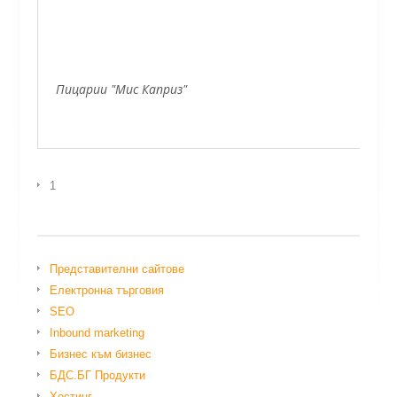
Пицарии "Мис Каприз"
1
Представителни сайтове
Електронна търговия
SEO
Inbound marketing
Бизнес към бизнес
БДС.БГ Продукти
Хостинг