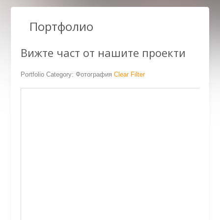
Портфолио
Представителни сайтове
Електронна търговия
SEO
Inbound marketing
Хостинг
Фотография
Вижте част от нашите проекти
Portfolio Category: Фотография
Clear Filter